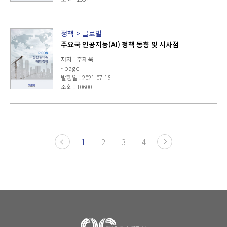
정책
>
글로벌
주요국 인공지능(AI) 정책 동향 및 시사점
저자 : 주재욱
- page
발행일 : 2021-07-16
조회 : 10600
1
2
3
4