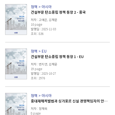
정책
>
아시아
건설부문 탄소중립 정책 동향 2 - 중국
저자 : 고예은, 김재문
10 page
발행일 : 2025-11-03
조회 : 836
정책
>
EU
건설부문 탄소중립 정책 동향 1 - EU
저자 : 변지연, 김재문
19 page
발행일 : 2025-10-27
조회 : 2976
정책
>
아시아
중대재해처벌법과 싱가포르 신설 경영책임자의 안전
보건의무
저자 : 정재욱
8 page