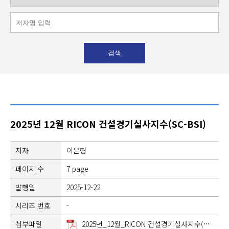
2025년 12월 RICON 건설경기실사지수(SC-BSI)
저자
이은형
페이지 수
7 page
발행일
2025-12-22
시리즈 번호
-
첨부파일
2025년_12월_RICON 건설경기실사지수(SC-BSI).pdf