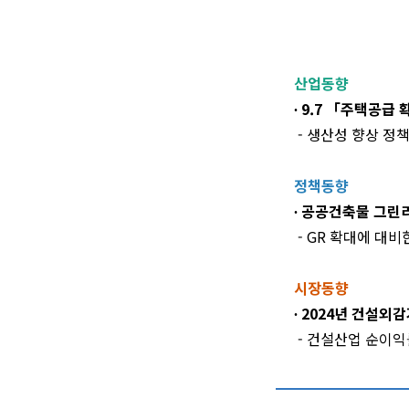
산업동향
∙ 9.7 「주택공
- 생산성 향상 정
정책동향
∙ 공공건축물 그린
- GR 확대에 대
시장동향
∙ 2024년 건설
- 건설산업 순이익률