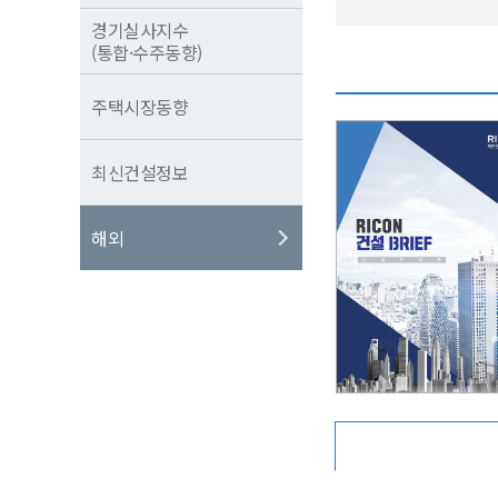
경기실사지수
(통합·수주동향)
주택시장동향
최신건설정보
해외