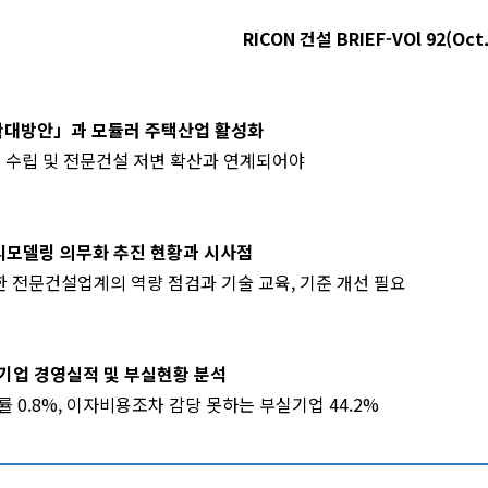
RICON 건설 BRIEF-VOl 92(Oct.
급 확대방안」과 모듈러 주택산업 활성화
책 수립 및 전문건설 저변 확산과 연계되어야
리모델링 의무화 추진 현황과 시사점
비한 전문건설업계의 역량 점검과 기술 교육, 기준 개선 필요
외감기업 경영실적 및 부실현황 분석
 0.8%, 이자비용조차 감당 못하는 부실기업 44.2%