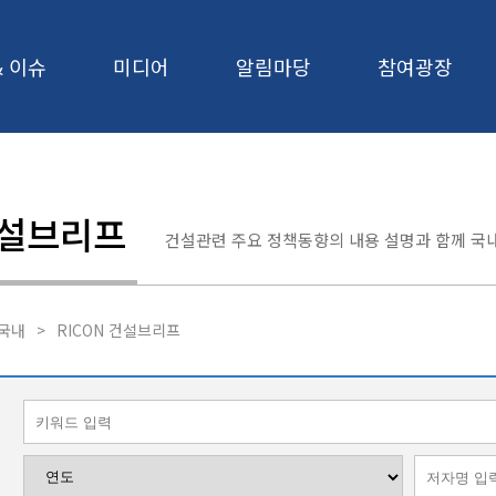
& 이슈
미디어
알림마당
참여광장
건설브리프
건설관련 주요 정책동향의 내용 설명과 함께 국내
국내
>
RICON 건설브리프