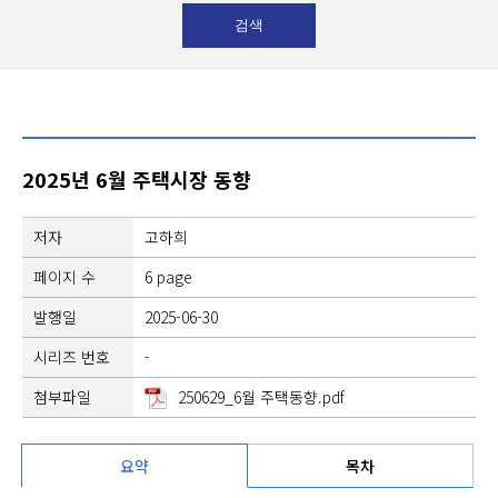
2025년 6월 주택시장 동향
저자
고하희
페이지 수
6 page
발행일
2025-06-30
시리즈 번호
-
첨부파일
250629_6월 주택동향.pdf
요약
목차