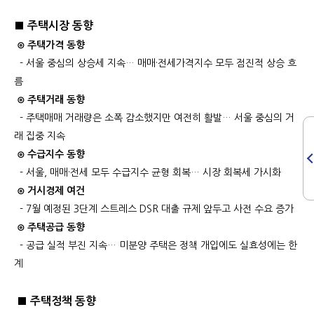
■ 주택시장 동향
⊙ 주택가격 동향
- 서울 중심의 상승세 지속… 매매·전세가격지수 모두 점진적 상승 흐
름
⊙ 주택거래 동향
- 주택매매 거래량은 소폭 감소했지만 여전히 활발… 서울 중심의 거
래 집중 지속
⊙ 수급지수 동향
- 서울, 매매·전세 모두 수급지수 균형 회복… 시장 회복세 가시화
⊙ 거시경제 여건
- 7월 예정된 3단계 스트레스 DSR 대출 규제 앞두고 사전 수요 증가
⊙ 주택공급 동향
- 공급 실적 부진 지속… 미분양 주택은 정책 개입에도 실효성에는 한
계
■ 주택정책 동향