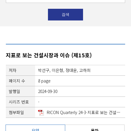
지표로 보는 건설시장과 이슈 (제15호)
저자
박선구, 이은형, 정대운, 고하희
페이지 수
8 page
발행일
2024-09-30
시리즈 번호
-
첨부파일
RICON Quarterly 24-3-지표로 보는 건설시장과 이슈(9월).pdf
요약
목차