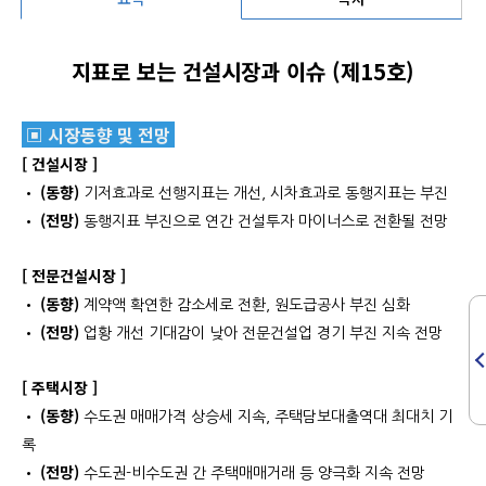
지표로 보는 건설시장과 이슈 (제15호)
▣ 시장동향 및 전망
[ 건설시장 ]
(동향)
•
기저효과로 선행지표는 개선, 시차효과로 동행지표는 부진
(전망)
•
동행지표 부진으로 연간 건설투자 마이너스로 전환될 전망
[ 전문건설시장 ]
(동향)
•
계약액 확연한 감소세로 전환, 원도급공사 부진 심화
(전망)
•
업황 개선 기대감이 낮아 전문건설업 경기 부진 지속 전망
[ 주택시장 ]
(동향)
•
수도권 매매가격 상승세 지속, 주택담보대출역대 최대치 기
록
(전망)
•
수도권-비수도권 간 주택매매거래 등 양극화 지속 전망