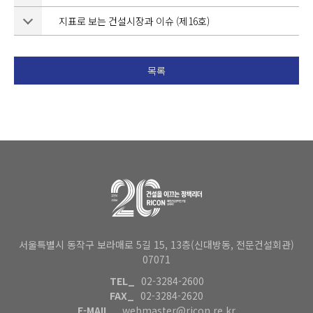
지표로 보는 건설시장과 이슈 (제16호)
목록
서울특별시 동작구 보라매로 5길 15, 13층(신대방동, 전문건설회관)
07071
TEL_
02-3284-2600
FAX_
02-3284-2620
E-MAIL_
webmaster@ricon.re.kr